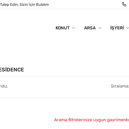
Talep Edin, Sizin İçin Bulalım
KONUT
ARSA
İŞYERI
RESIDENCE
ndu.
Sıralama
Arama filtrelerinize uygun gayrimenk