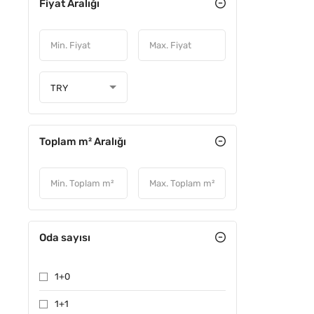
Fiyat Aralığı
TRY
Toplam m² Aralığı
Oda sayısı
1+0
1+1