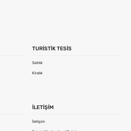
TURISTIK TESIS
Satılık
Kiralık
İLETIŞIM
İletişim