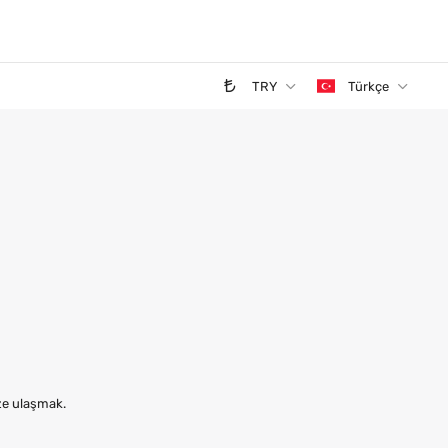
TRY
Türkçe
ize ulaşmak.