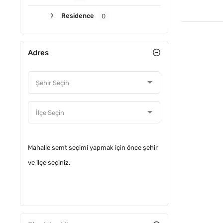
Residence
0
Adres
Mahalle semt seçimi yapmak için önce şehir
ve ilçe seçiniz.