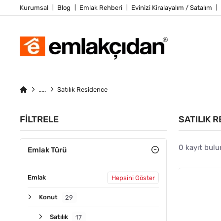
Kurumsal
Blog
Emlak Rehberi
Evinizi Kiralayalım / Satalım
Satılık Residence
FILTRELE
SATILIK 
0 kayıt bulu
Emlak Türü
Emlak
Hepsini Göster
Konut
29
Satılık
17