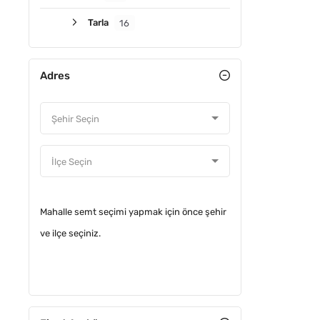
Tarla
16
Adres
ACIL
Mahalle semt seçimi yapmak için önce şehir
ve ilçe seçiniz.