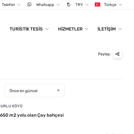
Telefon
Whatsapp
TRY
Türkçe
TURISTIK TESIS
HIZMETLER
İLETIŞIM
Paylaş:
:
Önce en güncel
URLU KÖYÜ
50 m2 yolu olan Çay bahçesi