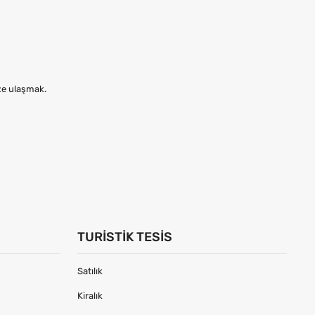
ize ulaşmak.
TURISTIK TESIS
Satılık
Kiralık