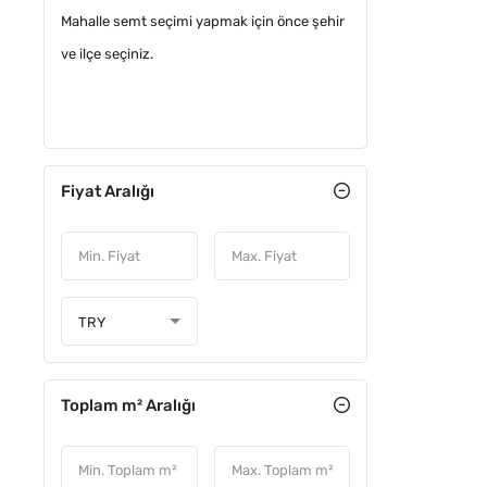
Mahalle semt seçimi yapmak için önce şehir
ve ilçe seçiniz.
Fiyat Aralığı
TRY
Toplam m² Aralığı