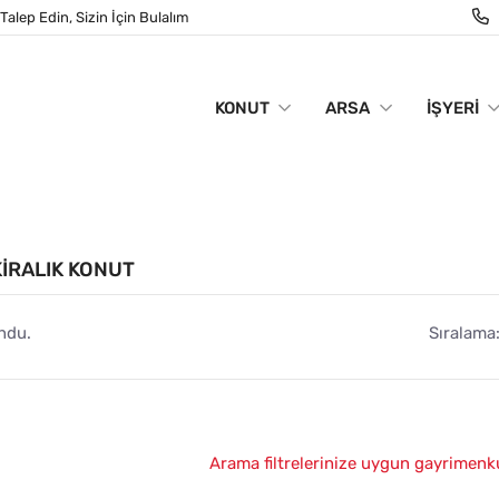
Talep Edin, Sizin İçin Bulalım
KONUT
ARSA
İŞYERI
IRALIK KONUT
ndu.
Sıralama
Arama filtrelerinize uygun gayrimenk