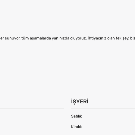
er sunuyor, tüm aşamalarda yanınızda oluyoruz. İhtiyacınız olan tek şey, b
İŞYERI
Satılık
Kiralık