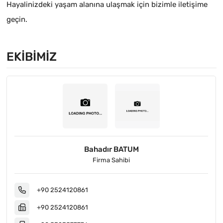
Hayalinizdeki yaşam alanına ulaşmak için bizimle iletişime
geçin.
EKIBIMIZ
Bahadır BATUM
Firma Sahibi
+90 2524120861
+90 2524120861