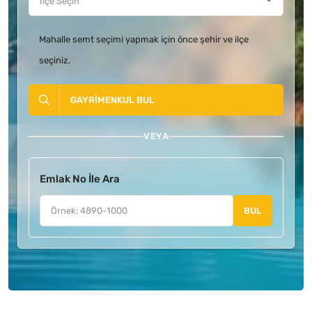
Mahalle semt seçimi yapmak için önce şehir ve ilçe
seçiniz.
GAYRIMENKUL BUL
VEYA
Emlak No İle Ara
BUL