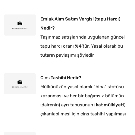
Emlak Alım Satım Vergisi (tapu Harcı)
Nedir?
Taşınmaz satışlarında uygulanan güncel
tapu harcı oranı
%4
’tür. Yasal olarak bu
tutarın paylaşımı şöyledir
Cins Tashihi Nedir?
Mülkünüzün yasal olarak "bina" statüsü
kazanması ve her bir bağımsız bölümün
(dairenin) ayrı tapusunun (
kat mülkiyeti
)
çıkarılabilmesi için cins tashihi yapılması
zorunludur.