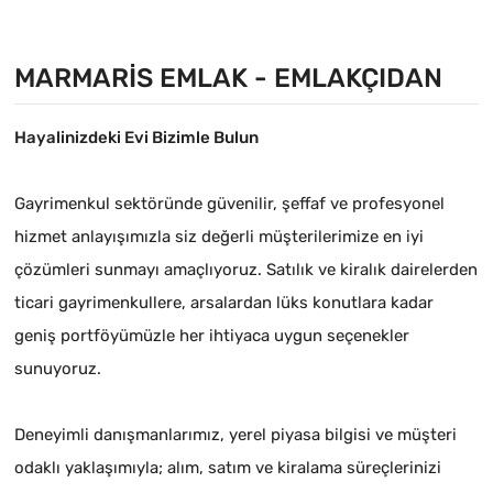
MARMARIS EMLAK - EMLAKÇIDAN
Hayalinizdeki Evi Bizimle Bulun
Gayrimenkul sektöründe güvenilir, şeffaf ve profesyonel
hizmet anlayışımızla siz değerli müşterilerimize en iyi
çözümleri sunmayı amaçlıyoruz. Satılık ve kiralık dairelerden
ticari gayrimenkullere, arsalardan lüks konutlara kadar
geniş portföyümüzle her ihtiyaca uygun seçenekler
sunuyoruz.
Deneyimli danışmanlarımız, yerel piyasa bilgisi ve müşteri
odaklı yaklaşımıyla; alım, satım ve kiralama süreçlerinizi