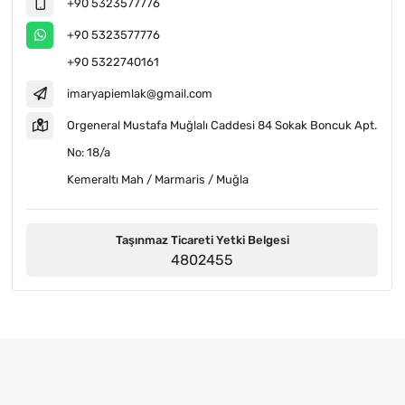
+90 5323577776
+90 5323577776
+90 5322740161
imaryapiemlak@gmail.com
Orgeneral Mustafa Muğlalı Caddesi 84 Sokak Boncuk Apt.
No: 18/a
Kemeraltı Mah / Marmaris / Muğla
Taşınmaz Ticareti Yetki Belgesi
4802455