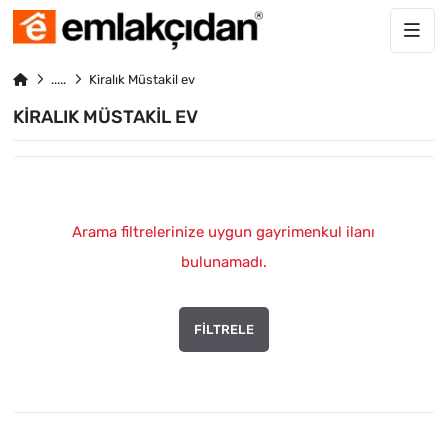
Kiralık Müstakil ev
KIRALIK MÜSTAKIL EV
Arama filtrelerinize uygun gayrimenkul ilanı
bulunamadı.
FILTRELE