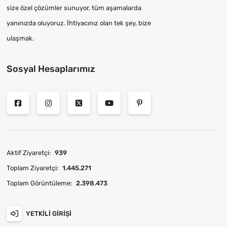
size özel çözümler sunuyor, tüm aşamalarda
yanınızda oluyoruz. İhtiyacınız olan tek şey, bize
ulaşmak.
Sosyal Hesaplarımız
Aktif Ziyaretçi:
939
Toplam Ziyaretçi:
1.445.271
Toplam Görüntüleme:
2.398.473
YETKILI GIRIŞI